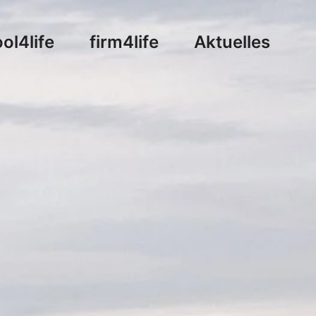
ol4life
firm4life
Aktuelles