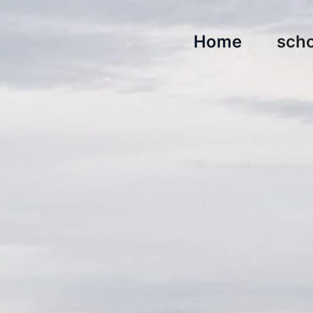
Home
scho