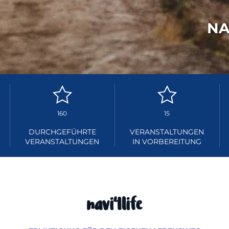
NA
160
15
DURCHGEFÜHRTE
VERANSTALTUNGEN
VERANSTALTUNGEN
IN VORBEREITUNG
navi4life