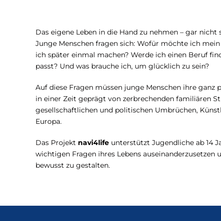
Das eigene Leben in die Hand zu nehmen – gar nicht s
Junge Menschen fragen sich: Wofür möchte ich mein 
ich später einmal machen? Werde ich einen Beruf find
passt? Und was brauche ich, um glücklich zu sein?
Auf diese Fragen müssen junge Menschen ihre ganz p
in einer Zeit geprägt von zerbrechenden familiären S
gesellschaftlichen und politischen Umbrüchen, Künstli
Europa.
Das Projekt
navi4life
unterstützt Jugendliche ab 14 J
wichtigen Fragen ihres Lebens auseinanderzusetzen 
bewusst zu gestalten.