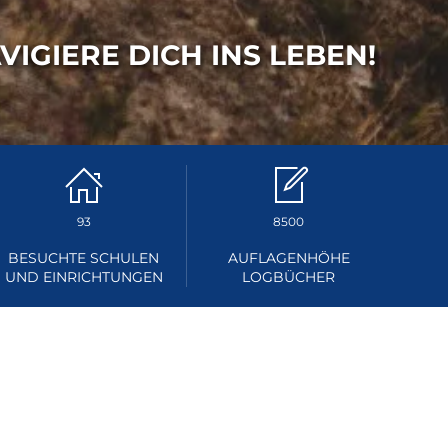
VIGIERE DICH INS LEBEN!
93
8500
BESUCHTE SCHULEN
AUFLAGENHÖHE
UND EINRICHTUNGEN
LOGBÜCHER