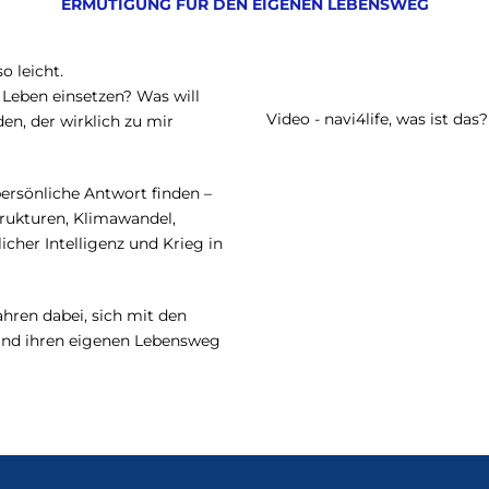
ERMUTIGUNG FÜR DEN EIGENEN LEBENSWEG
o leicht.
Leben einsetzen? Was will
Video - navi4life, was ist das?
en, der wirklich zu mir
ersönliche Antwort finden –
trukturen, Klimawandel,
cher Intelligenz und Krieg in
ahren dabei, sich mit den
und ihren eigenen Lebensweg