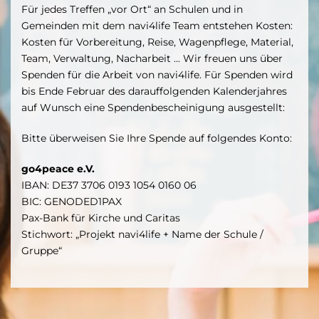
Für jedes Treffen „vor Ort“ an Schulen und in
Gemeinden mit dem navi4life Team entstehen Kosten:
Kosten für Vorbereitung, Reise, Wagenpflege, Material,
Team, Verwaltung, Nacharbeit ... Wir freuen uns über
Spenden für die Arbeit von navi4life. Für Spenden wird
bis Ende Februar des darauffolgenden Kalenderjahres
auf Wunsch eine Spendenbescheinigung ausgestellt:
Bitte überweisen Sie Ihre Spende auf folgendes Konto:
go4peace e.V.
IBAN: DE37 3706 0193 1054 0160 06
BIC: GENODED1PAX
Pax-Bank für Kirche und Caritas
Stichwort: „Projekt navi4life + Name der Schule /
Gruppe“